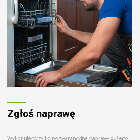
Zgłoś naprawę
Wykonujemy tylko pogwarancyjne naprawy dużego