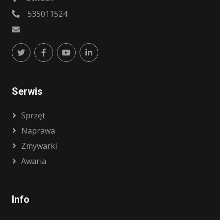
535011524
Serwis
Sprzęt
Naprawa
Zmywarki
Awaria
Info