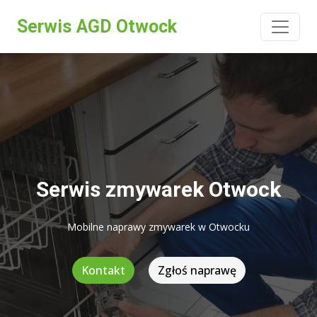
Serwis AGD Otwock
Serwis zmywarek Otwock
Mobilne naprawy zmywarek w Otwocku
Kontakt
Zgłoś naprawę