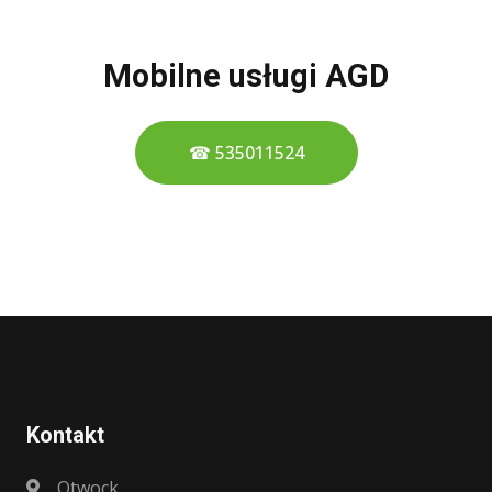
Mobilne usługi AGD
☎ 535011524
Kontakt
Otwock