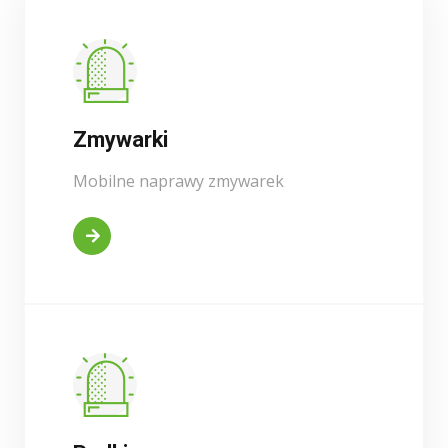
Zmywarki
Mobilne naprawy zmywarek
Kontakt