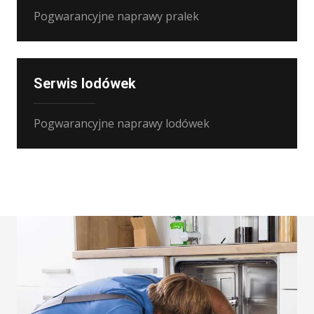
Pogwarancyjne naprawy pralek
Serwis lodówek
Pogwarancyjne naprawy lodówek