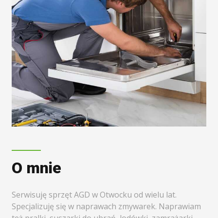
O mnie
Serwisuję sprzęt AGD w Otwocku od wielu lat.
Specjalizuję się w naprawach zmywarek. Naprawiam